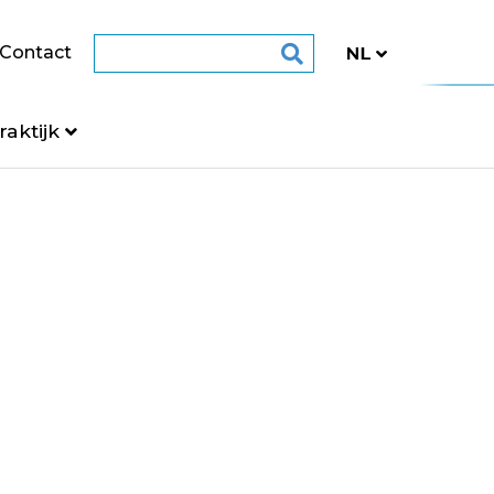
Contact
raktijk