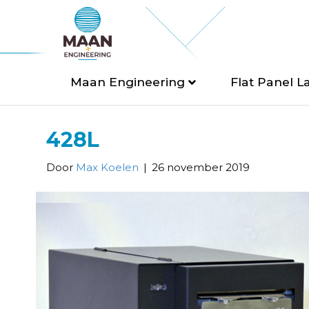
Maan Engineering
Flat Panel L
428L
Door
Max Koelen
|
26 november 2019