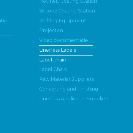
Hotmelt Coating Station
Silicone Coating Station
tie
Melting Equipment
Projecten
Video documentatie
Linerless Labels
Label chain
Label Chain
Raw Material Suppliers
Converting and Finishing
Linerless Applicator Suppliers