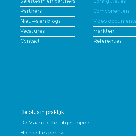
Salesteam en partners
Configuraties
Partners
Componenten
Nieuws en blogs
Video documenta
Vacatures
Markten
Contact
Referenties
De plus in praktijk
De Maan route uitgestippeld…
Hotmelt expertise