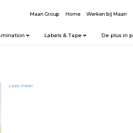
Maan Group
Home
Werken bij Maan
amination
Labels & Tape
De plus in p
Lees meer