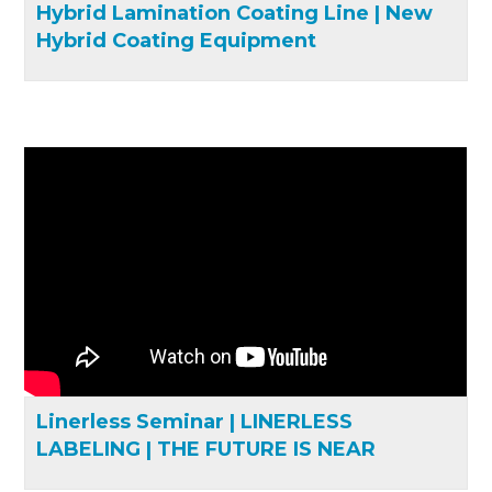
Hybrid Lamination Coating Line | New
Hybrid Coating Equipment
Linerless Seminar | LINERLESS
LABELING | THE FUTURE IS NEAR