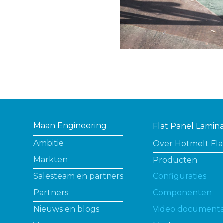
Maan Engineering
Flat Panel Lamin
Ambitie
Over Hotmelt Fla
Markten
Producten
Salesteam en partners
Configuraties
Partners
Componenten
Nieuws en blogs
Video documenta