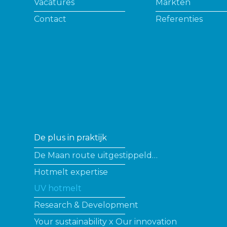
Vacatures
Markten
Contact
Referenties
De plus in praktijk
De Maan route uitgestippeld…
Hotmelt expertise
UV hotmelt
Research & Development
Your sustainability x Our innovation