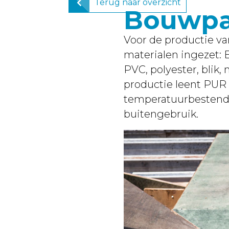
Terug naar overzicht
Bouwpa
Voor de productie v
materialen ingezet: 
PVC, polyester, blik
productie leent PUR 
temperatuurbestendi
buitengebruik.