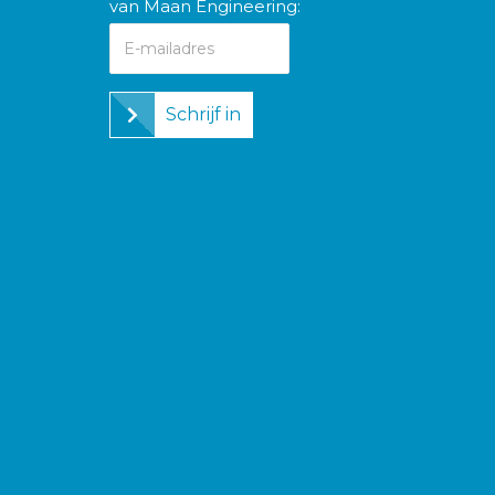
van Maan Engineering:
Schrijf in