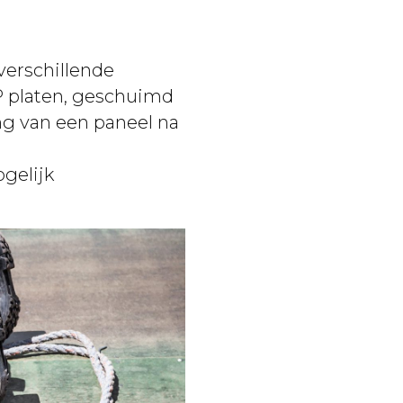
verschillende
PP platen, geschuimd
ing van een paneel na
gelijk