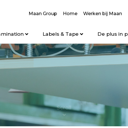
Maan Group
Home
Werken bij Maan
amination
Labels & Tape
De plus in p