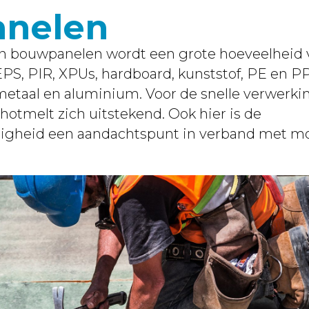
nelen
an bouwpanelen wordt een grote hoeveelheid 
EPS, PIR, XPUs, hardboard, kunststof, PE en 
, metaal en aluminium. Voor de snelle verwerk
hotmelt zich uitstekend. Ook hier is de
gheid een aandachtspunt in verband met mo