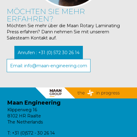
MÖCHTEN SIE MEHR
ERFAHREN?
Möchten Sie mehr über die Maan Rotary Laminating
Press erfahren? Dann nehmen Sie mit unserem
Salesteam Kontakt auf.
Anrufen : +31 (0) 572 30 26 14
Email: info@maan-engineering.com
Maan Engineering
Klipperweg 16
8102 HR Raalte
The Netherlands
T:
+31 (0)572 - 30 26 14