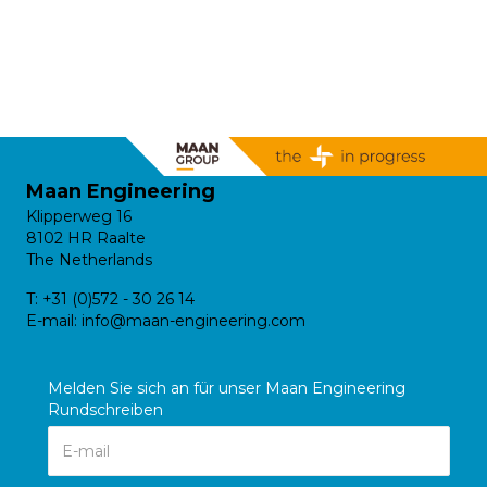
Maan Engineering
Klipperweg 16
8102 HR Raalte
The Netherlands
T:
+31 (0)572 - 30 26 14
E-mail:
info@maan-engineering.com
Melden Sie sich an für unser Maan Engineering
Rundschreiben