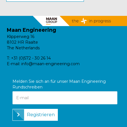
Maan Engineering
Klipperweg 16
8102 HR Raalte
The Netherlands
T:
+31 (0)572 - 30 26 14
E-mail:
info@maan-engineering.com
Melden Sie sich an für unser Maan Engineering
Rundschreiben
Registrieren