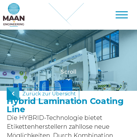
Zurück zur Übersicht
Hybrid Lamination Coating
Line
Die HYBRID-Technologie bietet
Etikettenherstellern zahllose neue
Möglichkeiten. Durch Kombination