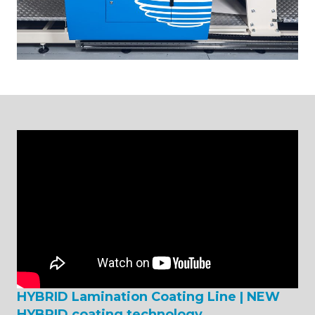
HYBRID Lamination Coating Line | NEW
HYBRID coating technology