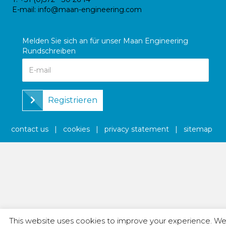
E-mail:
info@maan-engineering.com
Melden Sie sich an für unser Maan Engineering
Rundschreiben
Registrieren
contact us
|
cookies
|
privacy statement
|
sitemap
This website uses cookies to improve your experience. We'