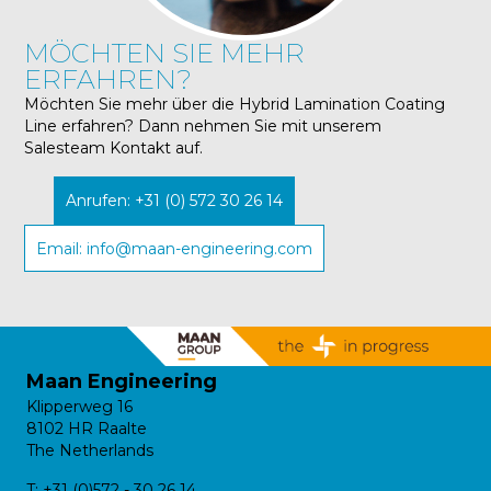
MÖCHTEN SIE MEHR
ERFAHREN?
Möchten Sie mehr über die Hybrid Lamination Coating
Line erfahren? Dann nehmen Sie mit unserem
Salesteam Kontakt auf.
Anrufen: +31 (0) 572 30 26 14
Email: info@maan-engineering.com
Maan Engineering
Klipperweg 16
8102 HR Raalte
The Netherlands
T:
+31 (0)572 - 30 26 14