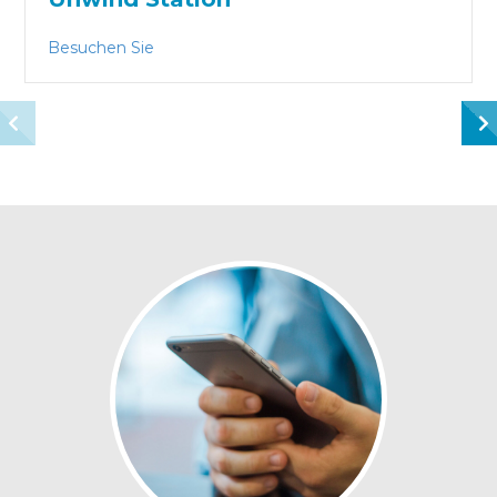
about Unwind Station
Besuchen Sie