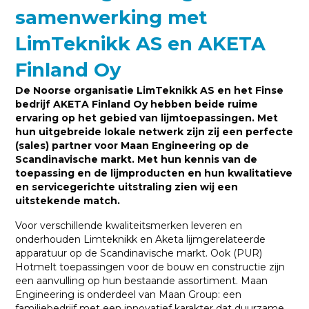
samenwerking met
LimTeknikk AS en AKETA
Finland Oy
De Noorse organisatie LimTeknikk AS en het Finse
bedrijf AKETA Finland Oy hebben beide ruime
ervaring op het gebied van lijmtoepassingen. Met
hun uitgebreide lokale netwerk zijn zij een perfecte
(sales) partner voor Maan Engineering op de
Scandinavische markt. Met hun kennis van de
toepassing en de lijmproducten en hun kwalitatieve
en servicegerichte uitstraling zien wij een
uitstekende match.
Voor verschillende kwaliteitsmerken leveren en
onderhouden Limteknikk en Aketa lijmgerelateerde
apparatuur op de Scandinavische markt. Ook (PUR)
Hotmelt toepassingen voor de bouw en constructie zijn
een aanvulling op hun bestaande assortiment. Maan
Engineering is onderdeel van Maan Group: een
familiebedrijf met een innovatief karakter dat duurzame