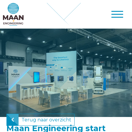
Terug naar overzicht
Maan Engineering start