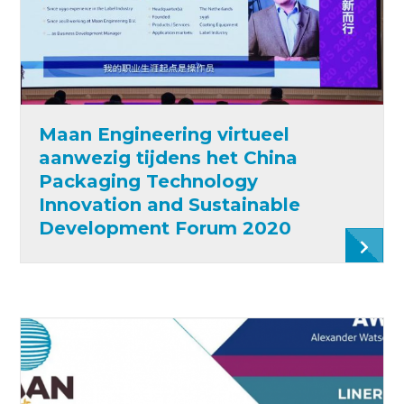
Maan Engineering virtueel
aanwezig tijdens het China
Packaging Technology
Innovation and Sustainable
Development Forum 2020