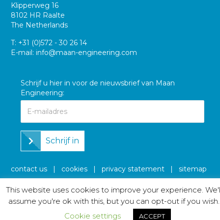
Klipperweg 16
8102 HR Raalte
The Netherlands
T:
+31 (0)572 - 30 26 14
E-mail:
info@maan-engineering.com
Schrijf u hier in voor de nieuwsbrief van Maan
Engineering:
Schrijf in
contact us
|
cookies
|
privacy statement
|
sitemap
This website uses cookies to improve your experience. We'l
assume you're ok with this, but you can opt-out if you wish.
Cookie settings
ACCEPT