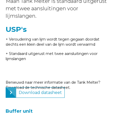
Maan Tank Melter is standaard uitgerust
met twee aansluitingen voor
lijmslangen.
USP's
+ Veroudering van lijm wordt tegen gegaan doordat
slechts een klein deel van de lijm wordt verwarmd
+ Standaard uitgerust met twee aansluitingen voor
lijmslangen
Benieuwd naar meer informatie van de Tank Melter?
Download de technische datasheet.
Download datasheet
Buffer unit