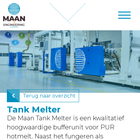
Terug naar overzicht
Tank Melter
De Maan Tank Melter is een kwalitatief
hoogwaardige bufferunit voor PUR
hotmelt. Naast het fungeren als