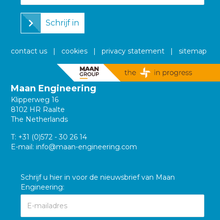
Schrijf in
contact us
|
cookies
|
privacy statement
|
sitemap
Maan Engineering
Klipperweg 16
8102 HR Raalte
The Netherlands
T:
+31 (0)572 - 30 26 14
E-mail:
info@maan-engineering.com
Schrijf u hier in voor de nieuwsbrief van Maan
Engineering: